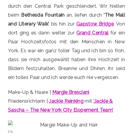
durch den Central Park geschlendert. Wir hielten
beim
Bethesda Fountain
an, liefen durch
‘The Mall
and Literary Walk’
bis hin zur
Gapstow Bridge
. Von
dort ging es dann weiter zur
Grand Central
für ein
Paar Hochzeitsfotos mit den Menschen in New
York. Es war ein ganz toller Tag und ich bin so froh,
dass sie mich ausgewählt haben ihre Hochzeit in
Bildern festzuhalten. Breanne und Dhiren, ihr seid
ein tolles Paar und ich werde euch nie vergessen.
Make-Up & Haare |
Margie Bresciani
Friedensrichterin |
Jackie Reinking
mit
‘Jackie &
Sascha – The New York City Elopement Team’