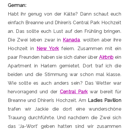
German:
Habt ihr genug von der Kälte? Dann schaut euch
einfach Breanne und Dhiren’s Central Park Hochzeit
an. Das sollte euch Lust auf den Frühling bringen.
Die Zwei leben zwar in
Kanada
, wollten aber ihre
Hochzeit in
New York
feiern. Zusammen mit ein
paar Freunden haben sie sich daher über
Airbnb
ein
Apartment in Harlem gemietet. Dort traf ich die
beiden und die Stimmung war schon mal klasse.
Wie sollte es auch anders sein? Das Wetter war
hervorragend und der
Central Park
war bereit für
Breanne und Dhiren’s Hochzeit. Am
Ladies Pavilion
trafen wir Jackie die dort eine wunderschöne
Trauung durchführte. Und nachdem die Zwei sich
das ‘Ja-Wort’ geben hatten sind wir zusammen