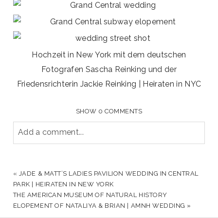
Hochzeit in New York mit dem deutschen
Fotografen Sascha Reinking und der
Friedensrichterin Jackie Reinking | Heiraten in NYC
SHOW
0 COMMENTS
Add a comment...
YOUR EMAIL IS
NEVER PUBLISHED OR SHARED.
REQUIRED FIELDS ARE MARKED *
«
JADE & MATT’S LADIES PAVILION WEDDING IN CENTRAL
PARK | HEIRATEN IN NEW YORK
THE AMERICAN MUSEUM OF NATURAL HISTORY
ELOPEMENT OF NATALIYA & BRIAN | AMNH WEDDING
»