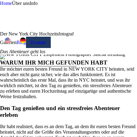
Home
Über uns
Info
Der New York City Hochzeitsfotograf
Galerien
Blog
Kontakt
Das Abenteuer geht los
WARUM IHR MICH GEFUNDEN HABT
Ihr möchtet euren besten Freund in NEW YORK CITY heiraten, seid
euch aber nicht ganz sicher, wie das alles funktioniert. Es ist
wahrscheinlich das erste Mal, dass ihr in NYC heiratet, und was ihr
wirklich möchtet, ist den Tag zu genießen, ein stressfreies Abenteuer
zu erleben und euren Hochzeitstag auf einzigartige und authentische
Weise festzuhalten.
Den Tag genießen und ein stressfreies Abenteuer
erleben
Ihr habt realisiert, dass es an dem Tag, an dem ihr euren besten Freund
heiratet, nicht auf die Größe des Veranstaltungsortes oder auf die