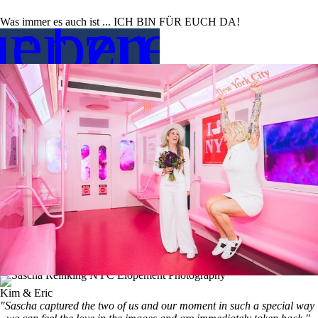
er zu plan
r bereit eu
Was immer es auch ist ... ICH BIN FÜR EUCH DA!
Kim & Eric
"Sascha captured the two of us and our moment in such a special way