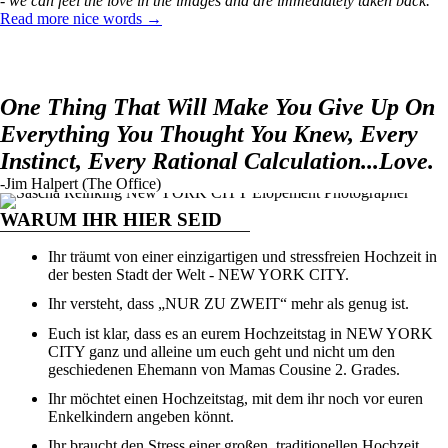
- we can feel the love in the images and are immediately taken back."
Read more nice words →
One Thing That Will Make You Give Up On
Everything You Thought You Knew, Every
Instinct, Every Rational Calculation...Love.
-Jim Halpert (The Office)
WARUM IHR HIER SEID
Ihr träumt von einer einzigartigen und stressfreien Hochzeit in
der besten Stadt der Welt - NEW YORK CITY.
Ihr versteht, dass „NUR ZU ZWEIT“ mehr als genug ist.
Euch ist klar, dass es an eurem Hochzeitstag in NEW YORK
CITY ganz und alleine um euch geht und nicht um den
geschiedenen Ehemann von Mamas Cousine 2. Grades.
Ihr möchtet einen Hochzeitstag, mit dem ihr noch vor euren
Enkelkindern angeben könnt.
Ihr braucht den Stress einer großen, traditionellen Hochzeit