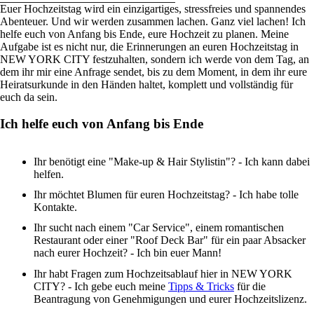
Euer Hochzeitstag wird ein einzigartiges, stressfreies und spannendes
Abenteuer. Und wir werden zusammen lachen. Ganz viel lachen! Ich
helfe euch von Anfang bis Ende, eure Hochzeit zu planen. Meine
Aufgabe ist es nicht nur, die Erinnerungen an euren Hochzeitstag in
NEW YORK CITY festzuhalten, sondern ich werde von dem Tag, an
dem ihr mir eine Anfrage sendet, bis zu dem Moment, in dem ihr eure
Heiratsurkunde in den Händen haltet, komplett und vollständig für
euch da sein.
Ich helfe euch von Anfang bis Ende
Ihr benötigt eine "Make-up & Hair Stylistin"? - Ich kann dabei
helfen.
Ihr möchtet Blumen für euren Hochzeitstag? - Ich habe tolle
Kontakte.
Ihr sucht nach einem "Car Service", einem romantischen
Restaurant oder einer "Roof Deck Bar" für ein paar Absacker
nach eurer Hochzeit? - Ich bin euer Mann!
Ihr habt Fragen zum Hochzeitsablauf hier in NEW YORK
CITY? - Ich gebe euch meine
Tipps & Tricks
für die
Beantragung von Genehmigungen und eurer Hochzeitslizenz.